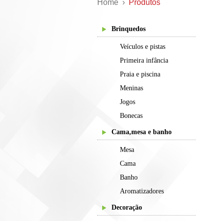
Home
›
Produtos
Brinquedos
Veículos e pistas
Primeira infância
Praia e piscina
Meninas
Jogos
Bonecas
Cama,mesa e banho
Mesa
Cama
Banho
Aromatizadores
Decoração