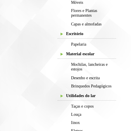
Móveis
Flores e Plantas
permanentes
Capas e almofadas
Escritório
Papelaria
Material escolar
Mochilas, lancheiras e
estojos
Desenho e escrita
Brinquedos Pedagógicos
Utilidades do lar
Taças e copos
Louça
Iinox
Eletros