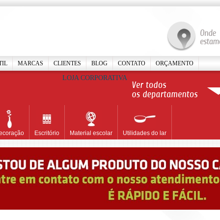
TIL
MARCAS
CLIENTES
BLOG
CONTATO
ORÇAMENTO
LOJA CORPORATIVA
ecoração
Escritório
Material escolar
Utilidades do lar