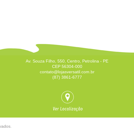
Av. Souza Filho, 550, Centro, Petrolina - PE
CEP 56304-000
contato@lojasversatil.com.br
(87) 3861-6777
rvados.