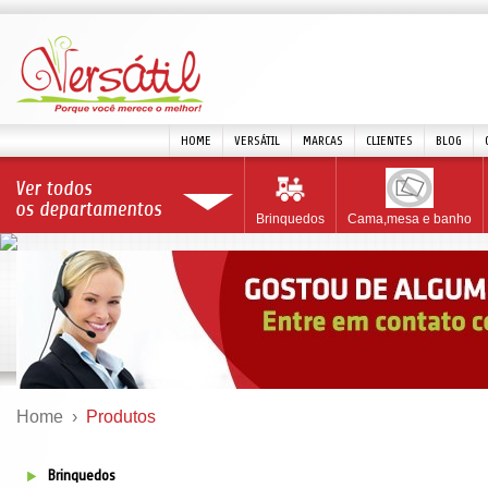
HOME
VERSÁTIL
MARCAS
CLIENTES
BLOG
Brinquedos
Cama,mesa e banho
Home
›
Produtos
Brinquedos