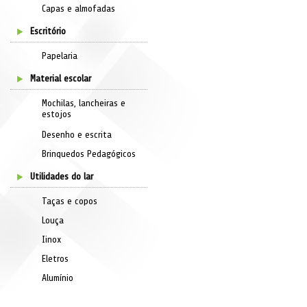
Capas e almofadas
Escritório
Papelaria
Material escolar
Mochilas, lancheiras e
estojos
Desenho e escrita
Brinquedos Pedagógicos
Utilidades do lar
Taças e copos
Louça
Iinox
Eletros
Alumínio