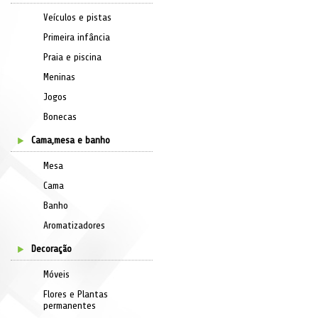
Veículos e pistas
Primeira infância
Praia e piscina
Meninas
Jogos
Bonecas
Cama,mesa e banho
Mesa
Cama
Banho
Aromatizadores
Decoração
Móveis
Flores e Plantas
permanentes